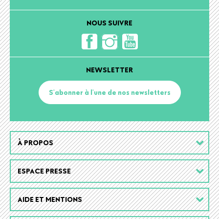
NOUS SUIVRE
NEWSLETTER
S'abonner à l'une de nos newsletters
Footer
À PROPOS
menu
ESPACE PRESSE
AIDE ET MENTIONS