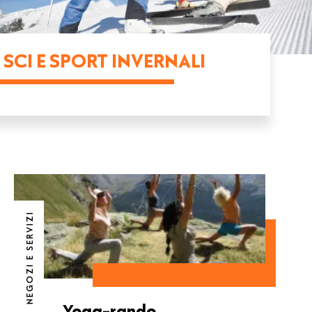
SCI E SPORT INVERNALI
NEGOZI E SERVIZI
Yoga-rando