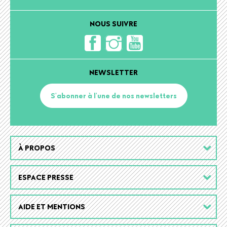
NOUS SUIVRE
NEWSLETTER
S'abonner à l'une de nos newsletters
Footer
À PROPOS
menu
ESPACE PRESSE
AIDE ET MENTIONS