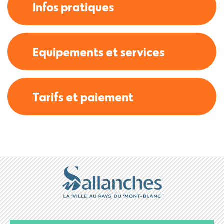
Infos pratiques
Equipements et services
Tarifs et paiement