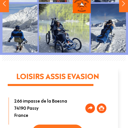
LOISIRS ASSIS EVASION
266 impasse de la Boesna
74190
Passy
France