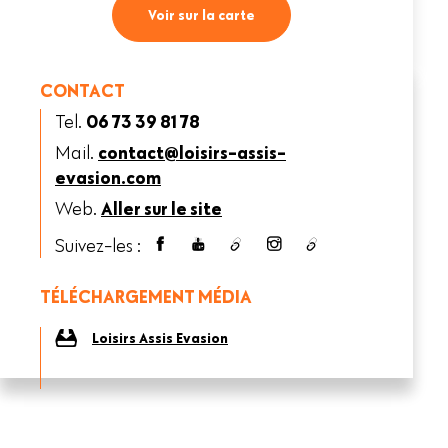
Voir sur la carte
CONTACT
Tel.
06 73 39 81 78
Mail.
contact@loisirs-assis-
evasion.com
Web.
Aller sur le site
Suivez-les :
TÉLÉCHARGEMENT MÉDIA
Loisirs Assis Evasion