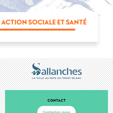
ACTION SOCIALE ET SANTÉ
CONTACT
Contactez-nous