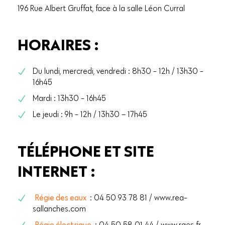
196 Rue Albert Gruffat, face à la salle Léon Curral
HORAIRES :
Du lundi, mercredi, vendredi : 8h30 - 12h / 13h30 -
16h45
Mardi : 13h30 - 16h45
Le jeudi : 9h - 12h / 13h30 – 17h45
TÉLÉPHONE ET SITE
INTERNET :
Régie des eaux
: 04 50 93 78 81 / www.rea-
sallanches.com
Régie électrique
: 04 50 58 01 44 / www.rges.fr