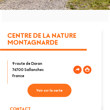
CENTRE DE LA NATURE
MONTAGNARDE
9 route de Doran
74700
Sallanches
France
Voir sur la carte
CONTACT