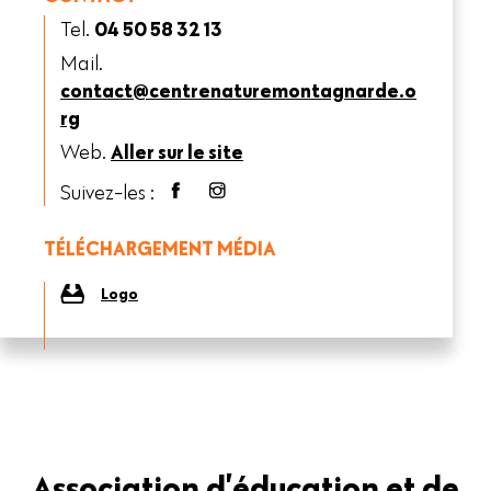
Tel.
04 50 58 32 13
Mail.
contact@centrenaturemontagnarde.o
rg
Web.
Aller sur le site
Suivez-les :
TÉLÉCHARGEMENT MÉDIA
Logo
Association d’éducation et de