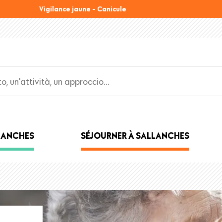
Vigilance jaune - Canicule
LLANCHES
SÉJOURNER À SALLANCHES