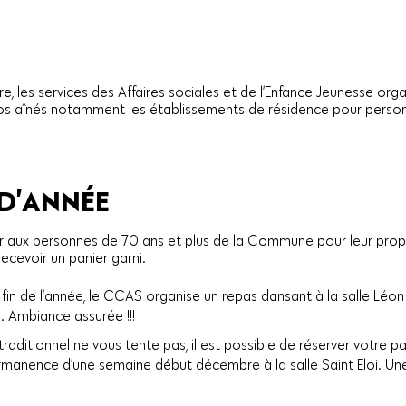
 les services des Affaires sociales et de l’Enfance Jeunesse orga
 nos aînés notamment les établissements de résidence pour perso
 D’ANNÉE
r aux personnes de 70 ans et plus de la Commune pour leur propos
recevoir un panier garni.
a fin de l’année, le CCAS organise un repas dansant à la salle Lé
. Ambiance assurée !!!
 traditionnel ne vous tente pas, il est possible de réserver votre 
rmanence d’une semaine début décembre à la salle Saint Eloi. Une li