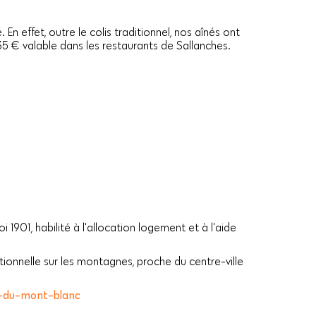
n effet, outre le colis traditionnel, nos aînés ont
 35 € valable dans les restaurants de Sallanches.
 1901, habilité à l'allocation logement et à l'aide
tionnelle sur les montagnes, proche du centre-ville
e-du-mont-blanc