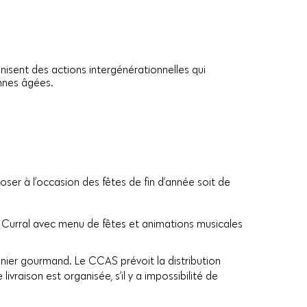
nisent des actions intergénérationnelles qui
nnes âgées.
er à l’occasion des fêtes de fin d’année soit de
on Curral avec menu de fêtes et animations musicales
panier gourmand. Le CCAS prévoit la distribution
vraison est organisée, s’il y a impossibilité de