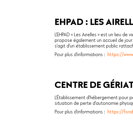
EHPAD : LES AIREL
L’EHPAD « Les Airelles » est un lieu 
propose également un accueil de jour 
s’agit d’un établissement public ratta
Pour plus d’informations :
https://www
CENTRE DE GÉRIATR
L’Établissement d’hébergement pour p
situation de perte d’autonomie physiq
Pour plus d’informations :
https://fon