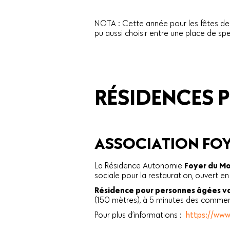
NOTA : Cette année pour les fêtes de f
pu aussi choisir entre une place de sp
RÉSIDENCES 
ASSOCIATION FO
La Résidence Autonomie
Foyer du M
sociale pour la restauration, ouvert e
Résidence pour personnes âgées va
(150 mètres), à 5 minutes des commer
Pour plus d’informations :
https://ww