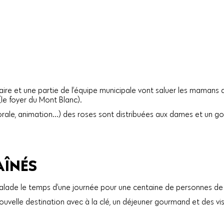
aire et une partie de l’équipe municipale vont saluer les mamans da
(le foyer du Mont Blanc).
orale, animation...) des roses sont distribuées aux dames et un go
AÎNÉS
lade le temps d’une journée pour une centaine de personnes de 7
ouvelle destination avec à la clé, un déjeuner gourmand et des vi