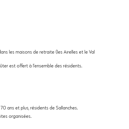
ns les maisons de retraite (les Airelles et le Val
ûter est offert à l’ensemble des résidents.
0 ans et plus, résidents de Sallanches.
sites organisées.