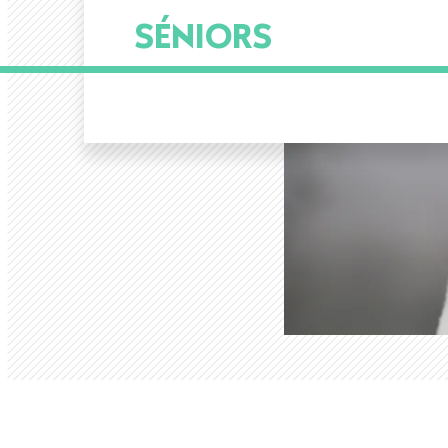
SÉNIORS
pane