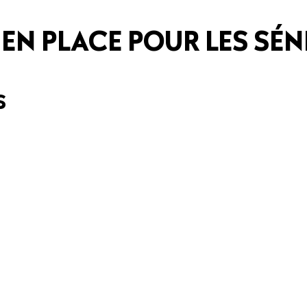
 EN PLACE POUR LES SÉ
S