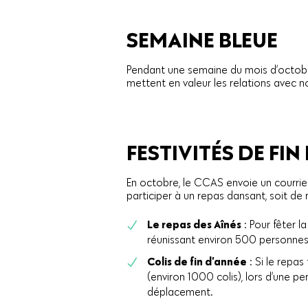
SEMAINE BLEUE
Pendant une semaine du mois d’octobre,
mettent en valeur les relations avec
FESTIVITÉS DE FIN
En octobre, le CCAS envoie un courrie
participer à un repas dansant, soit de 
Le repas des Aînés
: Pour fêter l
réunissant environ 500 personnes
Colis de fin d’année
: Si le repas
(environ 1000 colis), lors d’une pe
déplacement.