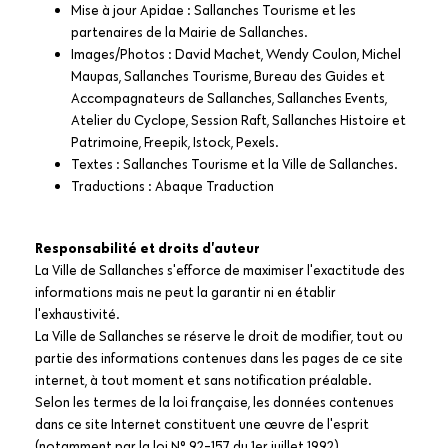
Mise à jour Apidae : Sallanches Tourisme et les
partenaires de la Mairie de Sallanches.
Images/Photos : David Machet, Wendy Coulon, Michel
Maupas, Sallanches Tourisme, Bureau des Guides et
Accompagnateurs de Sallanches, Sallanches Events,
Atelier du Cyclope, Session Raft, Sallanches Histoire et
Patrimoine, Freepik, Istock, Pexels.
Textes : Sallanches Tourisme et la Ville de Sallanches.
Traductions : Abaque Traduction
Responsabilité et droits d’auteur
La Ville de Sallanches s'efforce de maximiser l'exactitude des
informations mais ne peut la garantir ni en établir
l'exhaustivité.
La Ville de Sallanches se réserve le droit de modifier, tout ou
partie des informations contenues dans les pages de ce site
internet, à tout moment et sans notification préalable.
Selon les termes de la loi française, les données contenues
dans ce site Internet constituent une œuvre de l'esprit
(notamment par la loi N° 92-157 du 1er juillet 1992).