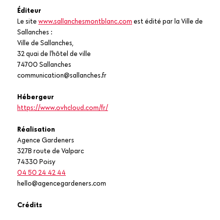
Éditeur
Le site
www.sallanchesmontblanc.com
est édité par la Ville de
Sallanches :
Ville de Sallanches,
32 quai de l’hôtel de ville
74700 Sallanches
communication@sallanches.fr
Hébergeur
https://www.ovhcloud.com/fr/
Réalisation
Agence Gardeners
327B route de Valparc
74330 Poisy
04 50 24 42 44
hello@agencegardeners.com
Crédits