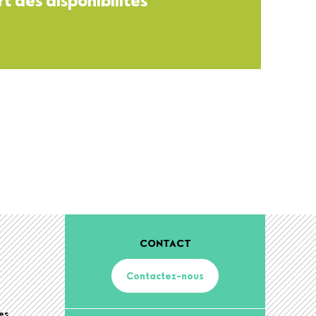
CONTACT
Contactez-nous
es