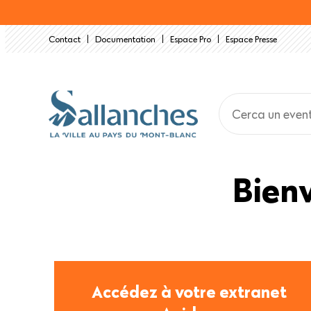
Salta
al
Contact
Documentation
Espace Pro
Espace Presse
contenuto
principale
Bienv
Accédez à votre extranet