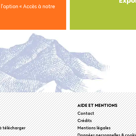
l’option « Accès à notre
r
AIDE ET MENTIONS
Contact
Crédits
 télécharger
Mentions légales
Données personnelles & cooki