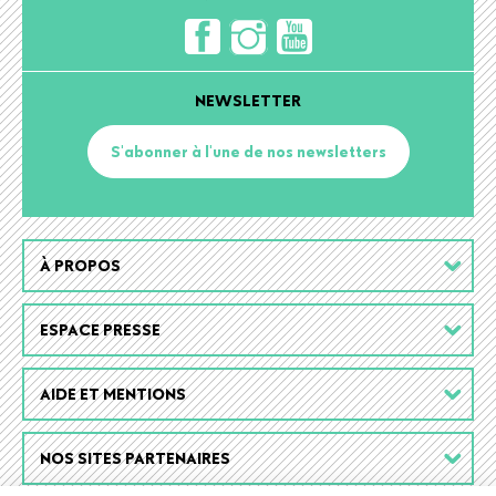
NEWSLETTER
S'abonner à l'une de nos newsletters
Footer
À PROPOS
menu
ESPACE PRESSE
AIDE ET MENTIONS
NOS SITES PARTENAIRES