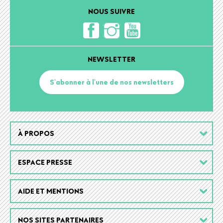
NOUS SUIVRE
NEWSLETTER
S'abonner à l'une de nos newsletters
Footer
À PROPOS
menu
ESPACE PRESSE
AIDE ET MENTIONS
NOS SITES PARTENAIRES