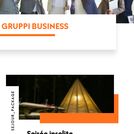
GRUPPI BUSINESS
SEJOUR_PACKAGE
Soirée insolite