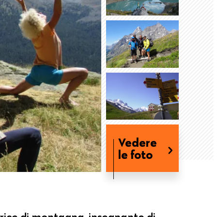
Vedere
le foto
ce di montagna, insegnante di