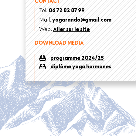
CONTACT
Tel.
06 72 82 87 99
Mail.
yogarando@gmail.com
Web.
Aller sur le site
DOWNLOAD MEDIA
programme 2024/25
diplôme yoga hormones