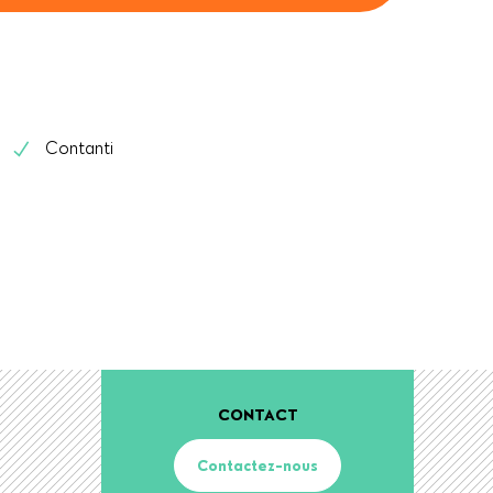
Contanti
CONTACT
Contactez-nous