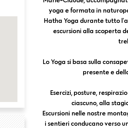
yoga e formata in naturopat
Hatha Yoga durante tutto l'a
escursioni alla scoperta d
tre
Lo Yoga si basa sulla consap
presente e della
Esercizi, posture, respirazi
ciascuno, alla stagi
Escursioni nelle nostre monta
i sentieri conducano verso u