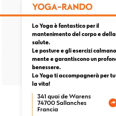
YOGA-RANDO
pane
Lo Yoga è fantastico per il
mantenimento del corpo e della
salute.
Le posture e gli esercizi calmano
mente e garantiscono un profo
benessere.
Lo Yoga ti accompagnerà per tu
la vita!
341 quai de Warens
74700
Sallanches
Francia