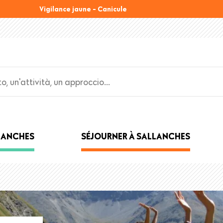
Vigilance jaune - Canicule
LLANCHES
SÉJOURNER À SALLANCHES