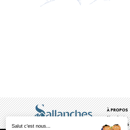
Foote
À PROPOS
Plan du site
menu
Accessibilité
Salut c'est nous...