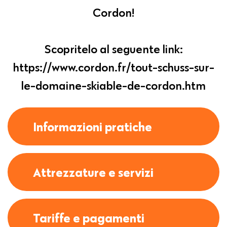
Cordon!
Scopritelo al seguente link:
https://www.cordon.fr/tout-schuss-sur-
le-domaine-skiable-de-cordon.htm
Informazioni pratiche
Attrezzature e servizi
Tariffe e pagamenti