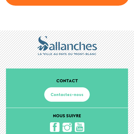
CONTACT
Contactez-nous
NOUS SUIVRE