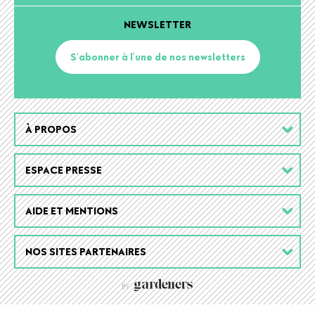
NEWSLETTER
S'abonner à l'une de nos newsletters
Footer
À PROPOS
menu
ESPACE PRESSE
AIDE ET MENTIONS
NOS SITES PARTENAIRES