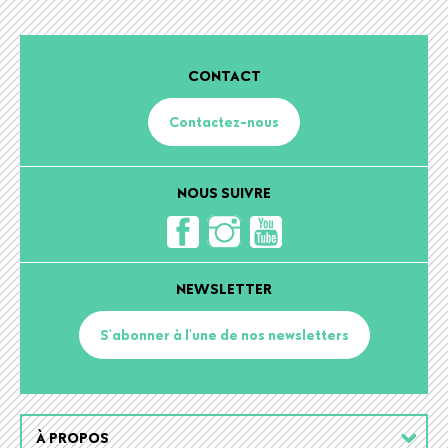
CONTACT
Contactez-nous
NOUS SUIVRE
NEWSLETTER
S'abonner à l'une de nos newsletters
Footer
À PROPOS