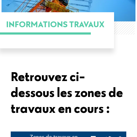
INFORMATIONS TRAVAUX
Retrouvez ci-
dessous les zones de
travaux en cours :