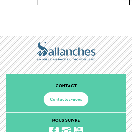
CONTACT
Contactez-nous
NOUS SUIVRE