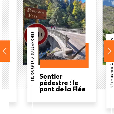
SÉJOURNER À SALLANCHES
SÉJOURNER À SALLANCHES
Sentier
ée
pédestre : le
pont de la Flée