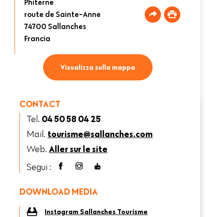
Phiterne
route de Sainte-Anne
74700
Sallanches
Francia
Visualizza sulla mappa
CONTACT
Tel.
04 50 58 04 25
Mail.
tourisme@sallanches.com
Web.
Aller sur le site
Segui :
DOWNLOAD MEDIA
Instagram Sallanches Tourisme