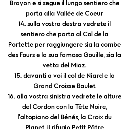
Brayon e si segue il lungo sentiero che
porta alla Vallée de Coeur
14. sulla vostra destra vedrete il
sentiero che porta al Col de la
Portette per raggiungere sia la combe
des Fours e la sua famosa Gouille, sia la
vetta del Miaz.
15. davanti a voi il col de Niard e la
Grand Croisse Baulet
16. alla vostra sinistra vedrete le alture
del Cordon con la Tête Noire,
l'altopiano del Bénés, la Croix du
Planet, il rifugio Petit Pâtre