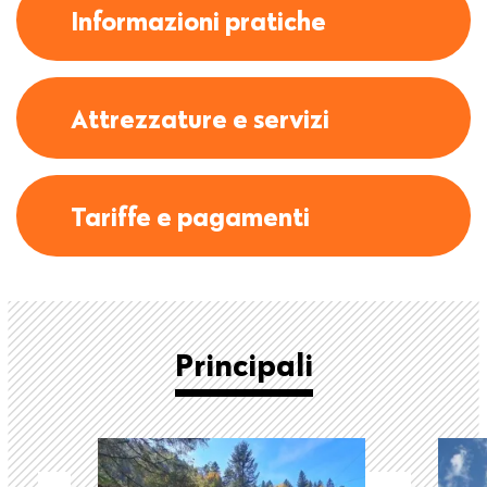
Informazioni pratiche
Attrezzature e servizi
Tariffe e pagamenti
Principali