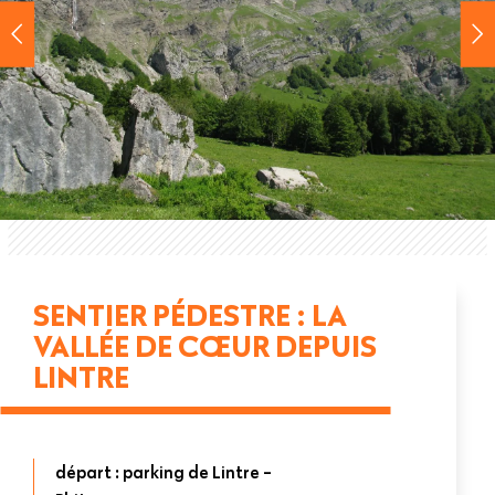
SENTIER PÉDESTRE : LA
VALLÉE DE CŒUR DEPUIS
LINTRE
départ : parking de Lintre -