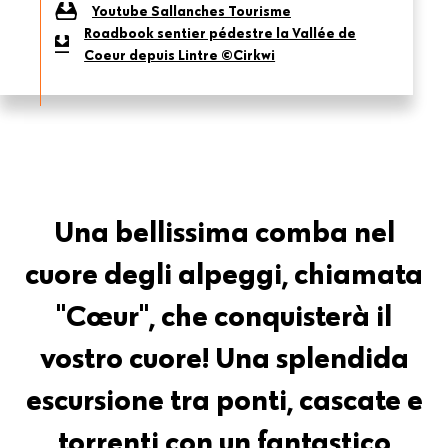
Youtube Sallanches Tourisme
Roadbook sentier pédestre la Vallée de
Coeur depuis Lintre ©Cirkwi
Una bellissima comba nel
cuore degli alpeggi, chiamata
"Cœur", che conquisterà il
vostro cuore! Una splendida
escursione tra ponti, cascate e
torrenti con un fantastico