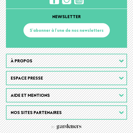
NEWSLETTER
S'abonner à l'une de nos newsletters
Footer
À PROPOS
menu
ESPACE PRESSE
AIDE ET MENTIONS
NOS SITES PARTENAIRES