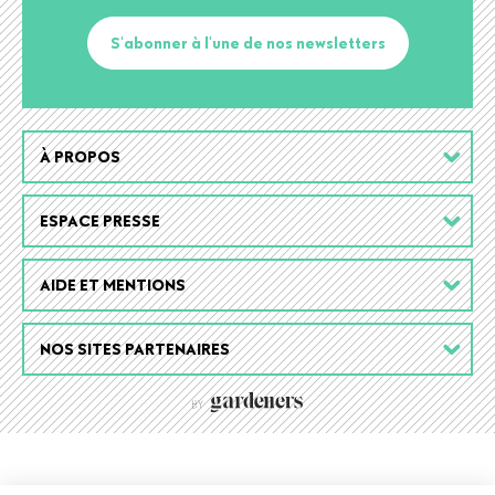
S'abonner à l'une de nos newsletters
Footer
À PROPOS
menu
ESPACE PRESSE
AIDE ET MENTIONS
NOS SITES PARTENAIRES