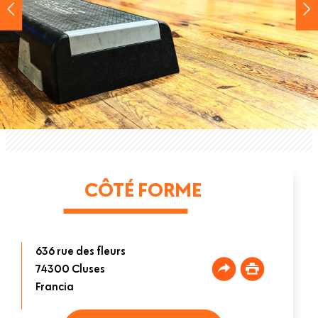
CÔTÉ FORME
636 rue des fleurs
74300
Cluses
Francia