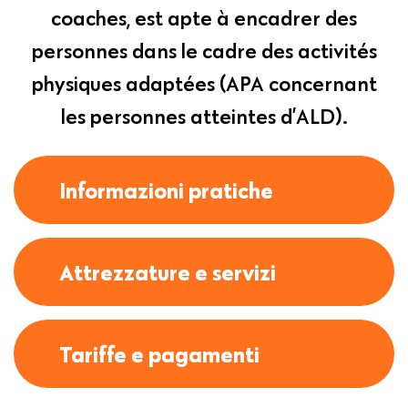
coaches, est apte à encadrer des
personnes dans le cadre des activités
physiques adaptées (APA concernant
les personnes atteintes d’ALD).
Informazioni pratiche
Attrezzature e servizi
Tariffe e pagamenti