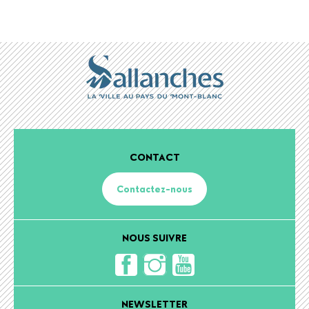
CONTACT
Contactez-nous
NOUS SUIVRE
NEWSLETTER