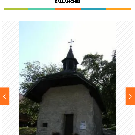
SALLANCHES
Back
to
top