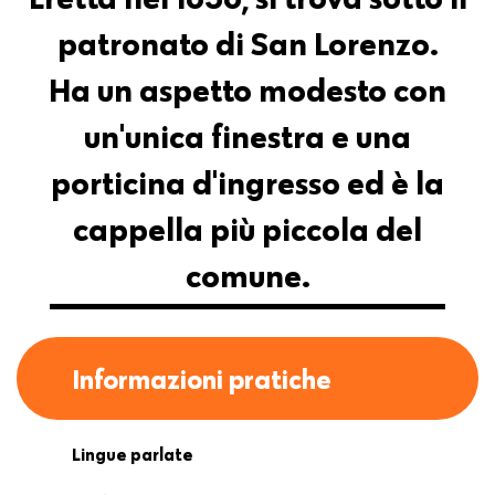
patronato di San Lorenzo.
Ha un aspetto modesto con
un'unica finestra e una
porticina d'ingresso ed è la
cappella più piccola del
comune.
Informazioni pratiche
Lingue parlate