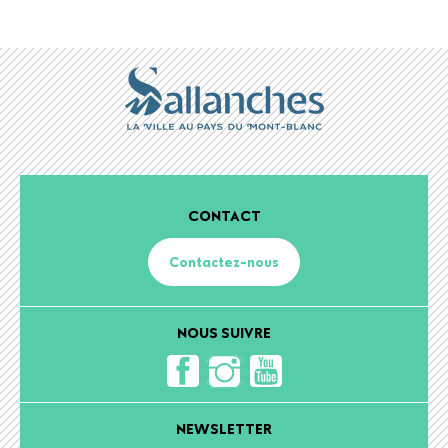
CONTACT
Contactez-nous
NOUS SUIVRE
NEWSLETTER