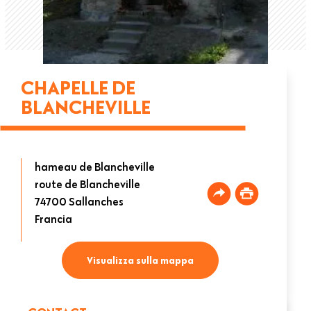
CHAPELLE DE
BLANCHEVILLE
hameau de Blancheville
route de Blancheville
74700
Sallanches
Francia
Visualizza sulla mappa