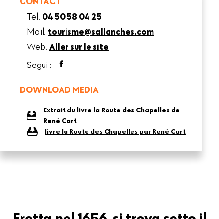
CONTACT
Tel.
04 50 58 04 25
Mail.
tourisme@sallanches.com
Web.
Aller sur le site
Segui :
DOWNLOAD MEDIA
Extrait du livre la Route des Chapelles de
René Cart
livre la Route des Chapelles par René Cart
Eretta nel 1656, si trova sotto il