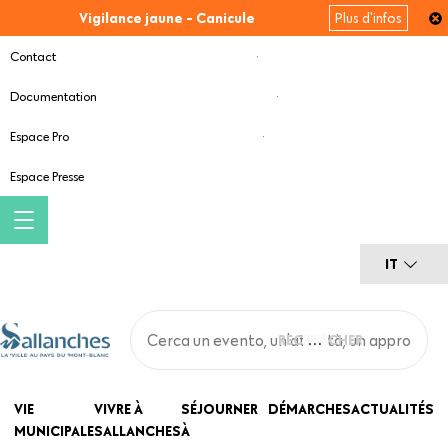
Salta
Vigilance jaune - Canicule
Plus d'infos
al
contenuto
Contact
principale
Documentation
Espace Pro
Espace Presse
IT
Main
VIE
VIVRE À
SÉJOURNER
DÉMARCHES
ACTUALITÉS
MUNICIPALE
SALLANCHES
À
navigation