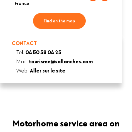
France
Find on the map
CONTACT
Tel.
04 50 58 04 25
Mail.
tourisme@sallanches.com
Web.
Aller sur le site
Motorhome service area on