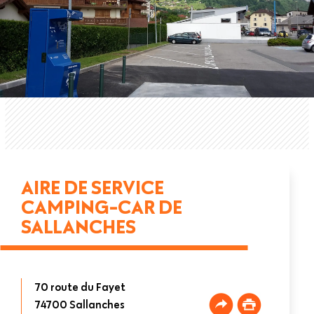
AIRE DE SERVICE
CAMPING-CAR DE
SALLANCHES
70 route du Fayet
74700
Sallanches