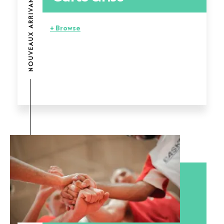
NOUVEAUX ARRIVANTS
+ Browse