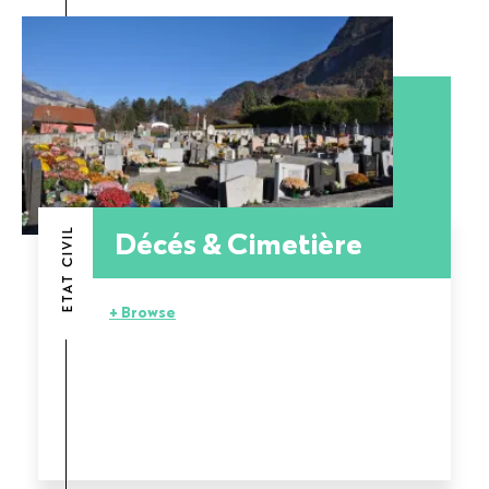
Décés & Cimetière
ETAT CIVIL
+ Browse