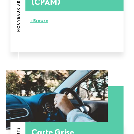
NOUVEAUX ARRIVANTS
(CPAM)
+ Browse
Carte Grise