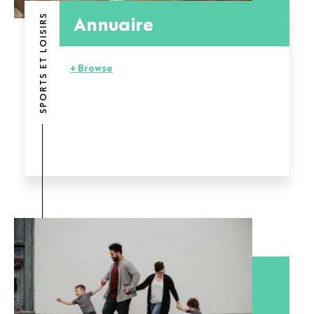
Annuaire
SPORTS ET LOISIRS
+ Browse