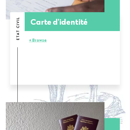
Carte d'identité
ETAT CIVIL
+ Browse