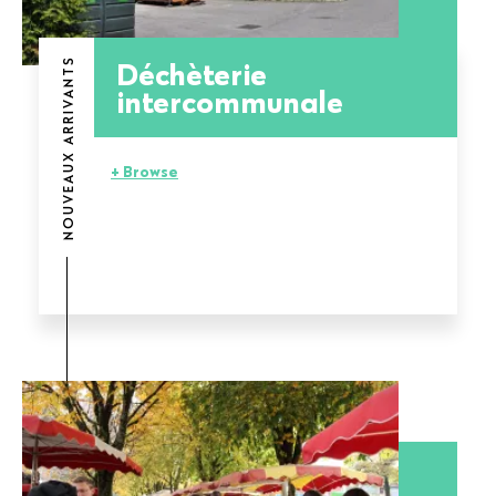
Déchèterie
NOUVEAUX ARRIVANTS
intercommunale
+ Browse