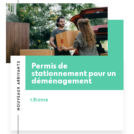
Permis de
NOUVEAUX ARRIVANTS
stationnement pour un
déménagement
+ Browse