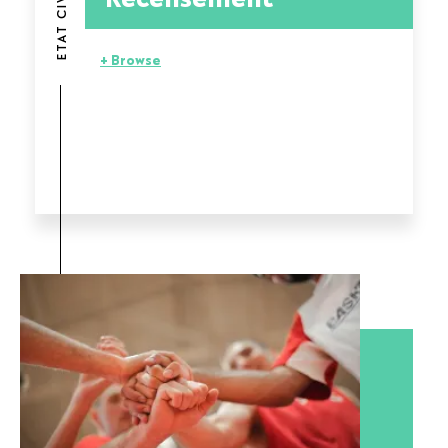
ETAT CIVIL
+ Browse