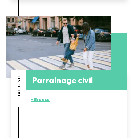
Parrainage civil
ETAT CIVIL
+ Browse