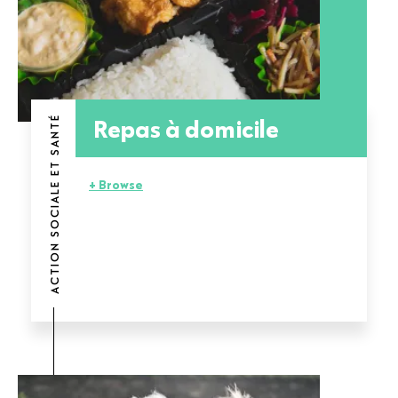
Repas à domicile
ACTION SOCIALE ET SANTÉ
+ Browse