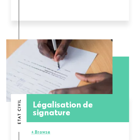
Légalisation de
ETAT CIVIL
signature
+ Browse