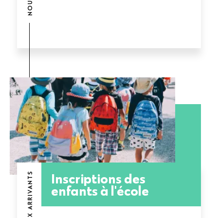
Inscriptions des
NOUVEAUX ARRIVANTS
enfants à l'école