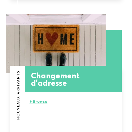
Changement
NOUVEAUX ARRIVANTS
d’adresse
+ Browse