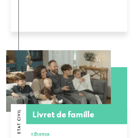
Livret de famille
ETAT CIVIL
+ Browse