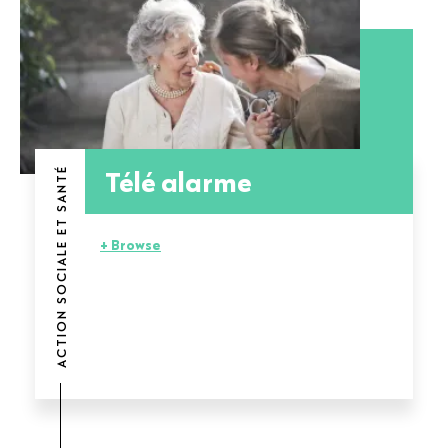
Télé alarme
ACTION SOCIALE ET SANTÉ
+ Browse