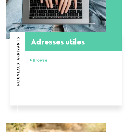
Adresses utiles
NOUVEAUX ARRIVANTS
+ Browse