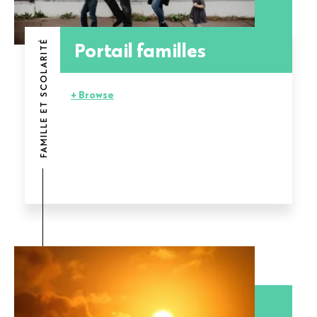
Portail familles
FAMILLE ET SCOLARITÉ
+ Browse