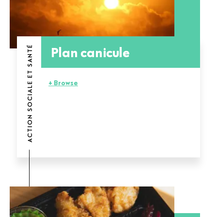
Plan canicule
ACTION SOCIALE ET SANTÉ
+ Browse