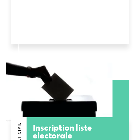
Inscription liste
ETAT CIVIL
electorale