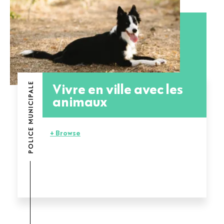
Vivre en ville avec les
POLICE MUNICIPALE
animaux
+ Browse