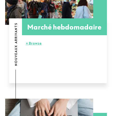
Marché hebdomadaire
NOUVEAUX ARRIVANTS
+ Browse