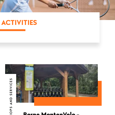
ACTIVITIES
SHOPS AND SERVICES
Borne MontenVelo -