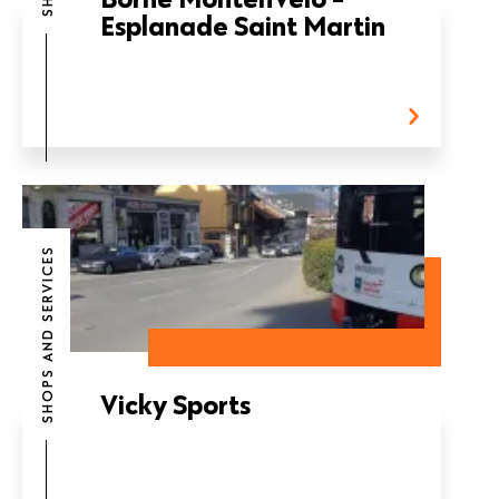
Esplanade Saint Martin
SHOPS AND SERVICES
Vicky Sports