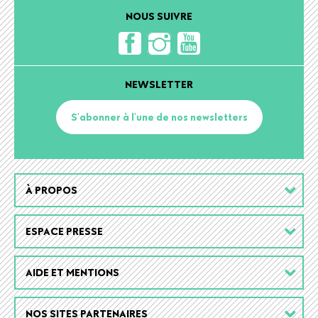
NOUS SUIVRE
NEWSLETTER
S'abonner à l'une de nos newsletters
Footer
À PROPOS
menu
ESPACE PRESSE
AIDE ET MENTIONS
NOS SITES PARTENAIRES