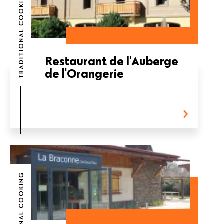
TRADITIONAL COOKING
Restaurant de l'Auberge
de l'Orangerie
TRADITIONAL COOKING