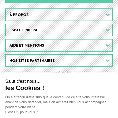
Footer
À PROPOS
menu
ESPACE PRESSE
AIDE ET MENTIONS
NOS SITES PARTENAIRES
Salut c'est nous...
les Cookies !
On a attendu d'être sûrs que le contenu de ce site vous intéresse
avant de vous déranger, mais on aimerait bien vous accompagner
pendant votre visite...
C'est OK pour vous ?