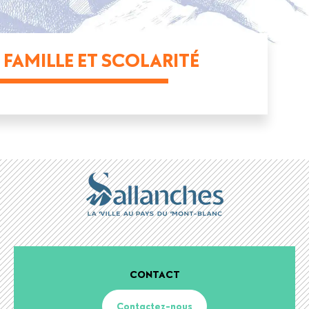
FAMILLE ET SCOLARITÉ
CONTACT
Contactez-nous