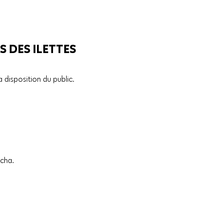
S DES ILETTES
 disposition du public.
ncha.