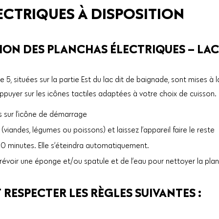
ECTRIQUES À DISPOSITION
ION DES PLANCHAS ÉLECTRIQUES – LAC
, situées sur la partie Est du lac dit de baignade, sont mises à la
 d'appuyer sur les icônes tactiles adaptées à votre choix de cuisson.
 sur l’icône de démarrage
(viandes, légumes ou poissons) et laissez l’appareil faire le reste
0 minutes. Elle s’éteindra automatiquement.
prévoir une éponge et/ou spatule et de l’eau pour nettoyer la pla
RESPECTER LES RÈGLES SUIVANTES :