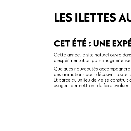
LES ILETTES 
CET ÉTÉ : UNE EX
Cette année, le site naturel ouvre dan
d'expérimentation pour imaginer ensem
Quelques nouveautés accompagneront ce
des animations pour découvrir toute la
Et parce qu'un lieu de vie se construit
usagers permettront de faire évoluer l