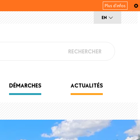
Plus d'infos
EN
He
DÉMARCHES
ACTUALITÉS