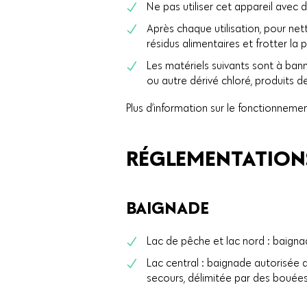
Ne pas utiliser cet appareil avec 
Après chaque utilisation, pour net
résidus alimentaires et frotter l
Les matériels suivants sont à bann
ou autre dérivé chloré, produits d
Plus d’information sur le fonctionneme
RÉGLEMENTATION
BAIGNADE
Lac de pêche et lac nord : baigna
Lac central : baignade autorisée a
secours, délimitée par des bouées