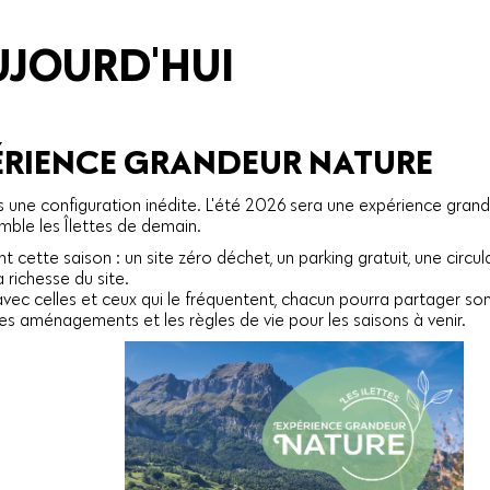
AUJOURD'HUI
PÉRIENCE GRANDEUR NATURE
s une configuration inédite. L'été 2026 sera une expérience gran
ble les Îlettes de demain.
tte saison : un site zéro déchet, un parking gratuit, une circula
 richesse du site.
 avec celles et ceux qui le fréquentent, chacun pourra partager son
es aménagements et les règles de vie pour les saisons à venir.