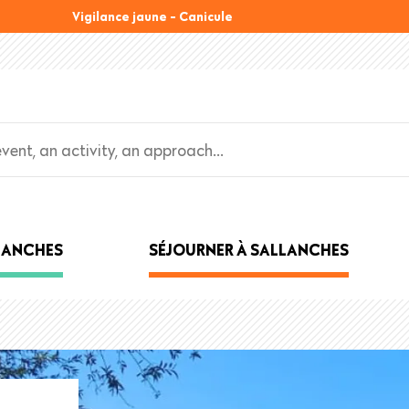
Vigilance jaune - Canicule
LLANCHES
SÉJOURNER À SALLANCHES