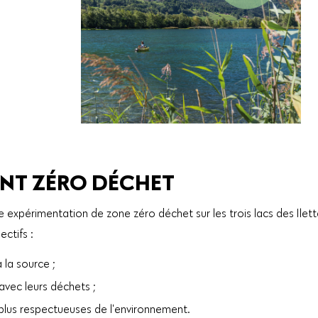
NT ZÉRO DÉCHET
e expérimentation de zone zéro déchet sur les trois lacs des Ilett
ctifs :
 la source ;
 avec leurs déchets ;
 plus respectueuses de l'environnement.