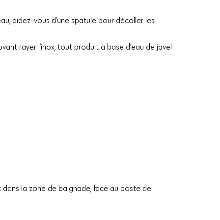
’eau, aidez-vous d’une spatule pour décoller les
ant rayer l’inox, tout produit à base d’eau de javel
nt dans la zone de baignade, face au poste de