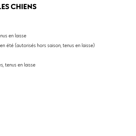
LES CHIENS
nus en laisse
en été (autorisés hors saison, tenus en laisse)
s, tenus en laisse