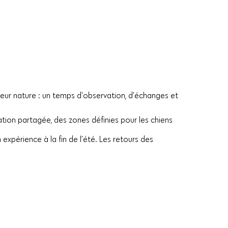
deur nature : un temps d'observation, d'échanges et
tion partagée, des zones définies pour les chiens
 expérience à la fin de l'été. Les retours des