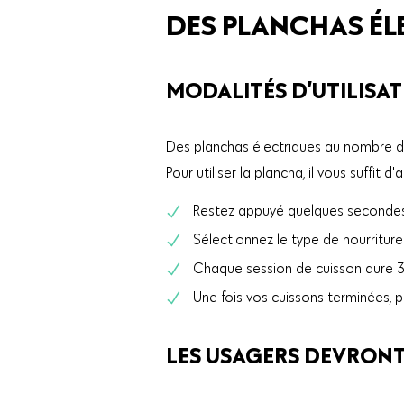
DES PLANCHAS ÉL
MODALITÉS D’UTILISAT
Des planchas électriques au nombre de 5
Pour utiliser la plancha, il vous suffit
Restez appuyé quelques secondes
Sélectionnez le type de nourriture 
Chaque session de cuisson dure 3
Une fois vos cuissons terminées, 
LES USAGERS DEVRONT 