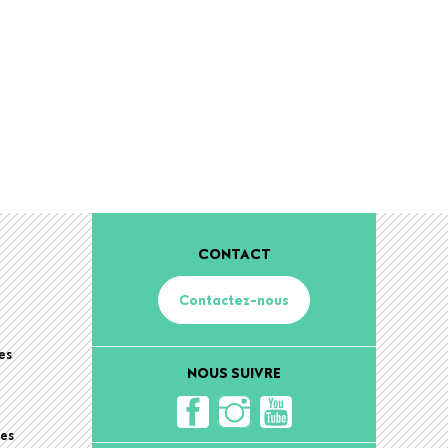
CONTACT
Contactez-nous
es
NOUS SUIVRE
hes