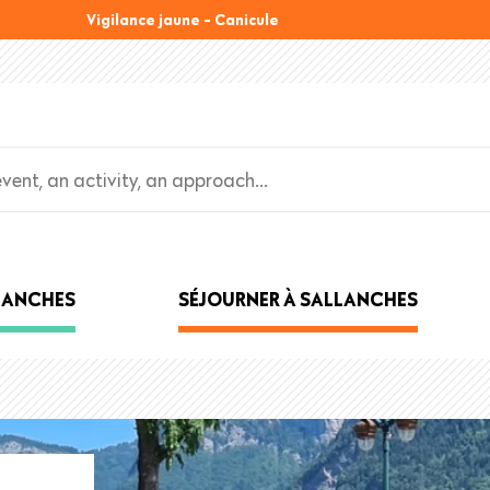
Vigilance jaune - Canicule
LLANCHES
SÉJOURNER À SALLANCHES