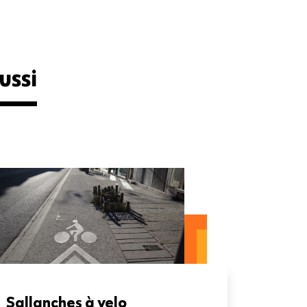
ussi
Sallanches à velo