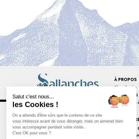
Foote
À PROPOS
Plan du site
menu
Accessibilité
Salut c'est nous...
Documents à
les Cookies !
On a attendu d'être sûrs que le contenu de ce site
ESPACE PR
vous intéresse avant de vous déranger, mais on aimerait bien
vous accompagner pendant votre visite...
Dossiers de 
C'est OK pour vous ?
Communiqué