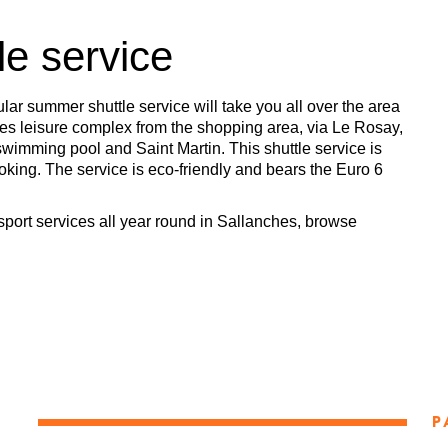
le service
ar summer shuttle service will take you all over the area
lettes leisure complex from the shopping area, via Le Rosay,
e swimming pool and Saint Martin. This shuttle service is
king. The service is eco-friendly and bears the Euro 6
nsport services all year round in Sallanches, browse
P