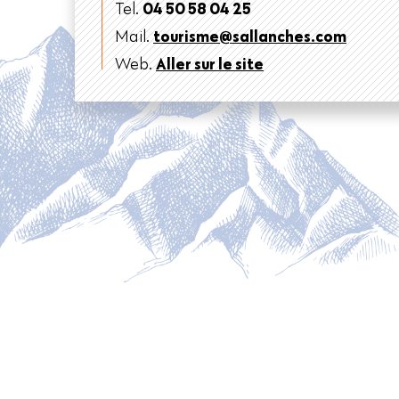
Tel.
04 50 58 04 25
Mail.
tourisme@sallanches.com
Web.
Aller sur le site