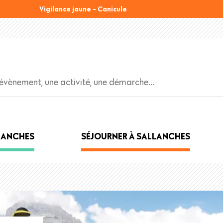
Vigilance jaune - Canicule
LLANCHES
SÉJOURNER À SALLANCHES