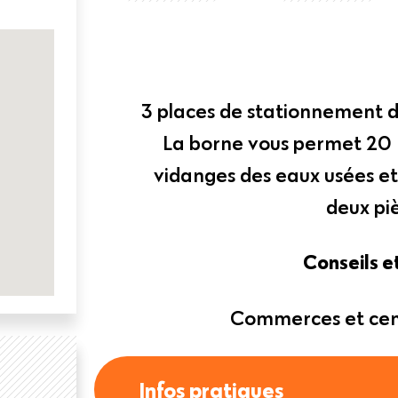
3 places de stationnement 
La borne vous permet 20 
vidanges des eaux usées et
deux pi
Conseils e
Commerces et cent
Infos pratiques