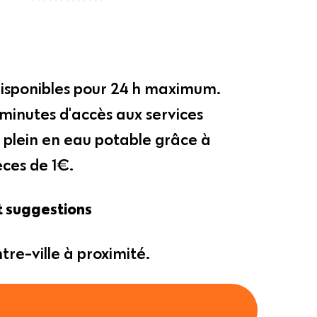
disponibles pour 24 h maximum.
minutes d'accès aux services
 plein en eau potable grâce à
èces de 1€.
t suggestions
re-ville à proximité.