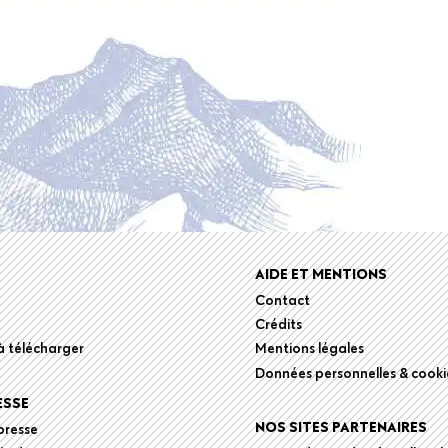
r
AIDE ET MENTIONS
Contact
Crédits
 télécharger
Mentions légales
Données personnelles & cooki
ESSE
NOS SITES PARTENAIRES
presse