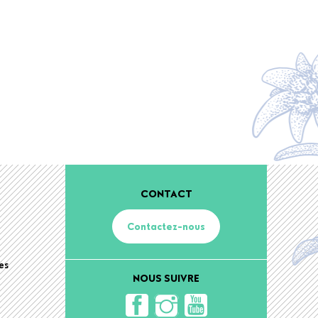
CONTACT
Contactez-nous
es
NOUS SUIVRE