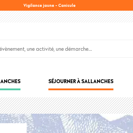
Vigilance jaune - Canicule
LLANCHES
SÉJOURNER À SALLANCHES