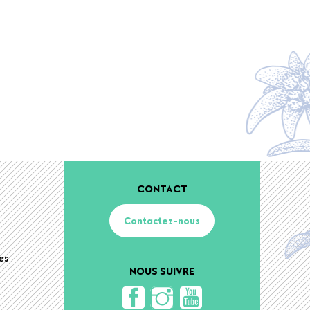
CONTACT
Contactez-nous
es
NOUS SUIVRE