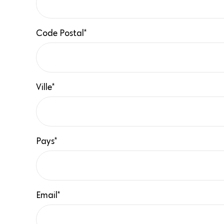
Code Postal*
Ville*
Pays*
Email*