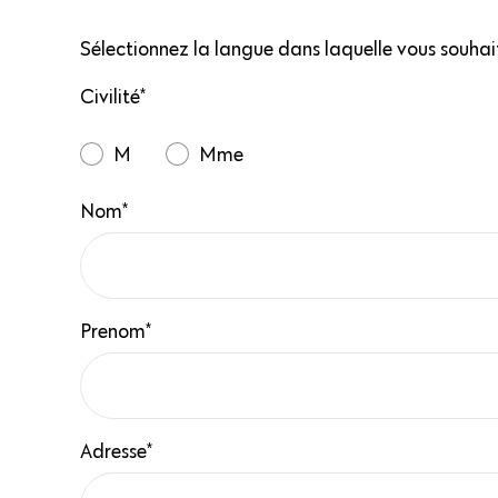
top
Sélectionnez la langue dans laquelle vous souhai
Civilité*
M
Mme
Nom*
Prenom*
Adresse*