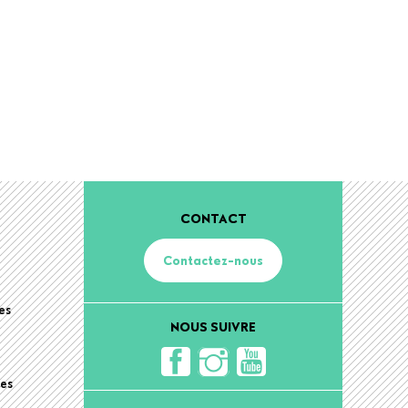
CONTACT
Contactez-nous
es
NOUS SUIVRE
hes