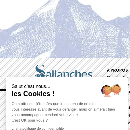
Foote
À PROPOS
Plan du site
menu
Accessibilité
Salut c'est nous...
Documents à
les Cookies !
On a attendu d'être sûrs que le contenu de ce site
ESPACE PR
vous intéresse avant de vous déranger, mais on aimerait bien
Dossiers de 
vous accompagner pendant votre visite...
C'est OK pour vous ?
Communiqué
Lire la politique de confidentialité