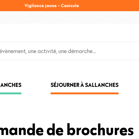
Vigilance jaune - Canicule
LLANCHES
SÉJOURNER À SALLANCHES
emande de brochures