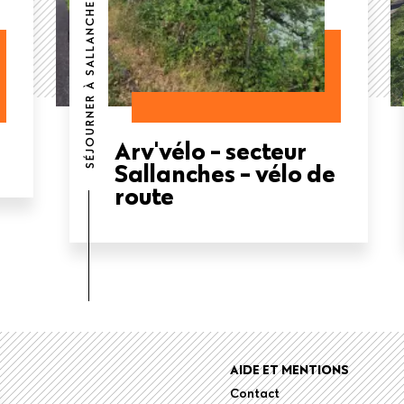
SÉJOURNER À SALLANCHES
Arv'vélo - secteur
Sallanches - vélo de
route
r
AIDE ET MENTIONS
Contact