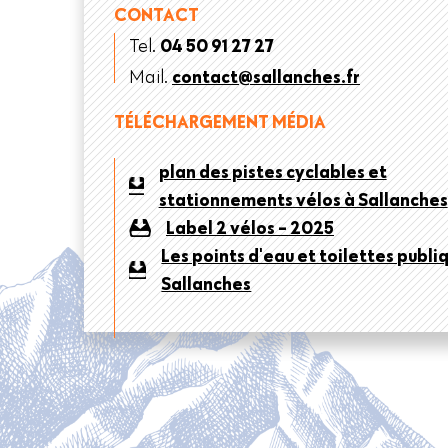
CONTACT
Tel.
04 50 91 27 27
Mail.
contact@sallanches.fr
TÉLÉCHARGEMENT MÉDIA
plan des pistes cyclables et
stationnements vélos à Sallanches
Label 2 vélos - 2025
Les points d'eau et toilettes publi
Sallanches