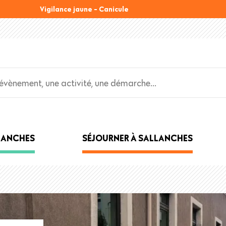
Vigilance jaune - Canicule
LLANCHES
SÉJOURNER À SALLANCHES