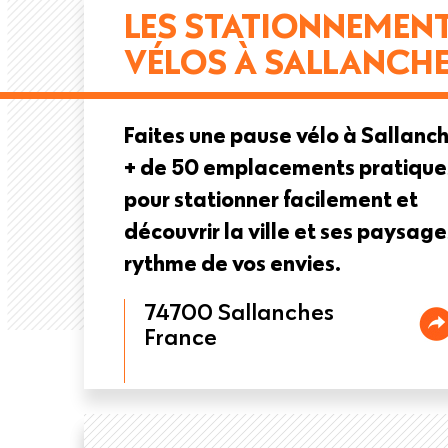
LES STATIONNEMEN
VÉLOS À SALLANCH
Faites une pause vélo à Sallanch
+ de 50 emplacements pratique
pour stationner facilement et
découvrir la ville et ses paysage
rythme de vos envies.
74700
Sallanches
France