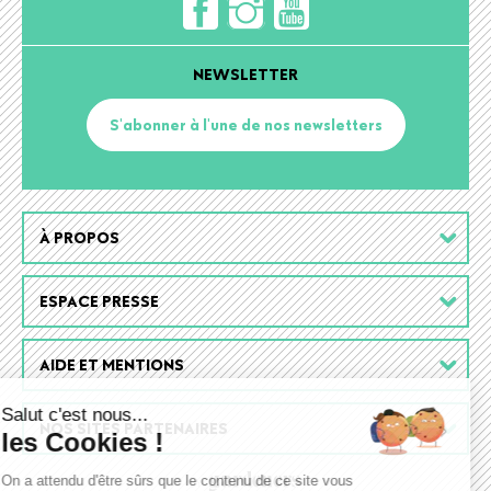
NEWSLETTER
S'abonner à l'une de nos newsletters
Footer
À PROPOS
menu
ESPACE PRESSE
AIDE ET MENTIONS
Salut c'est nous...
NOS SITES PARTENAIRES
les Cookies !
On a attendu d'être sûrs que le contenu de ce site vous