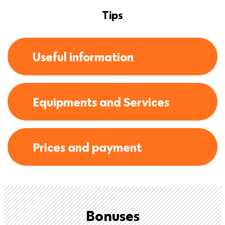
Tips
Useful information
Equipments and Services
Prices and payment
Bonuses