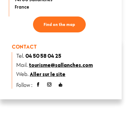
France
Find on the map
CONTACT
Tel.
04 50 58 04 25
Mail.
tourisme@sallanches.com
Web.
Aller sur le site
Follow :