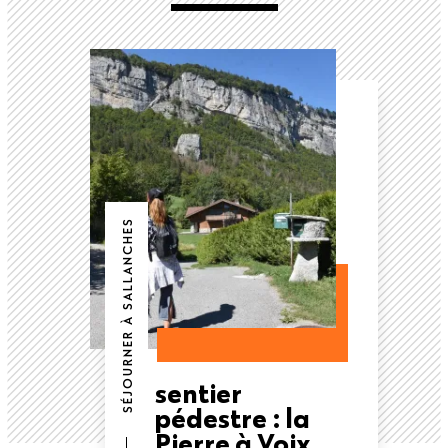
SÉJOURNER À SALLANCHES
sentier
pédestre : la
Pierre à Voix